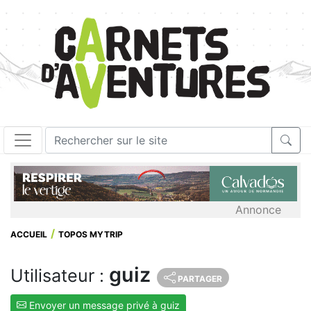
Annonce
ACCUEIL
TOPOS MYTRIP
guiz
Utilisateur :
PARTAGER
Envoyer un message privé à guiz