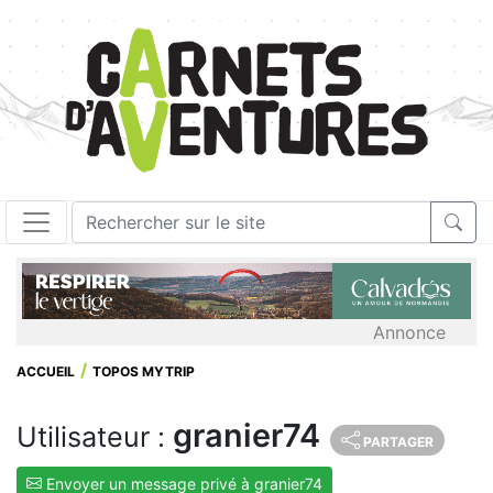
Annonce
ACCUEIL
TOPOS MYTRIP
granier74
Utilisateur :
PARTAGER
Envoyer un message privé à granier74