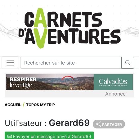
Annonce
ACCUEIL
TOPOS MYTRIP
Gerard69
Utilisateur :
PARTAGER
Envoyer un message privé à Gerard69