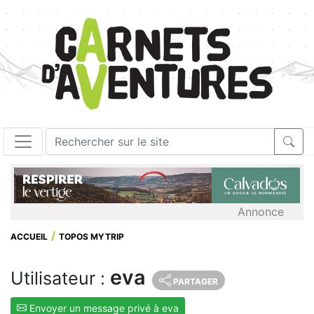
Annonce
ACCUEIL
TOPOS MYTRIP
eva
Utilisateur :
PARTAGER
Envoyer un message privé à eva