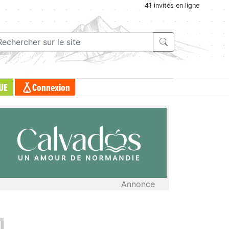
41 invités en ligne
UE
Connexion
Annonce