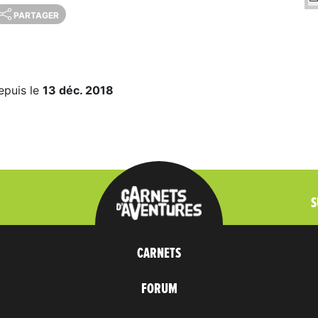
PARTAGER
epuis le
13 déc. 2018
S
CARNETS
FORUM