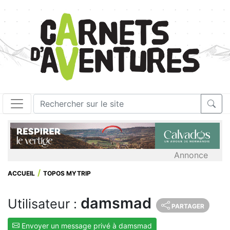
Annonce
ACCUEIL
TOPOS MYTRIP
damsmad
Utilisateur :
PARTAGER
Envoyer un message privé à damsmad