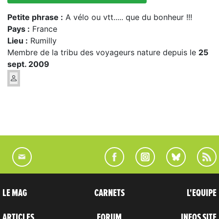
Petite phrase :
A vélo ou vtt..... que du bonheur !!!
Pays :
France
Lieu :
Rumilly
Membre de la tribu des voyageurs nature depuis le
25
sept. 2009
LE MAG
CARNETS
L'EQUIPE
ARTICLES
FORUM
INFOS SITE