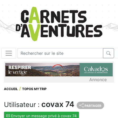
Annonce
ACCUEIL
TOPOS MYTRIP
covax 74
Utilisateur :
PARTAGER
Envoyer un message privé à covax 74