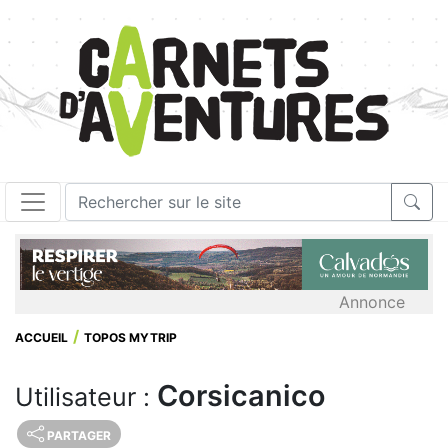
Annonce
ACCUEIL
TOPOS MYTRIP
Corsicanico
Utilisateur :
PARTAGER