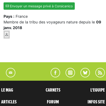
Envoyer un message privé à Corsicanico
Pays :
France
Membre de la tribu des voyageurs nature depuis le
09
janv. 2018
LE MAG
CARNETS
L'EQUIPE
ARTICLES
FORUM
INFOS SITE