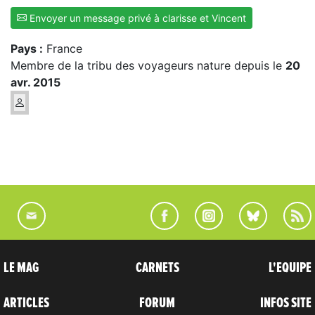
Envoyer un message privé à clarisse et Vincent
Pays :
France
Membre de la tribu des voyageurs nature depuis le
20
avr. 2015
LE MAG
CARNETS
L'EQUIPE
ARTICLES
FORUM
INFOS SITE