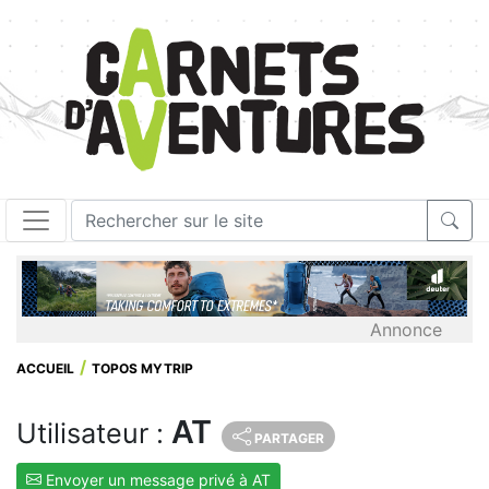
Annonce
ACCUEIL
TOPOS MYTRIP
AT
Utilisateur :
PARTAGER
Envoyer un message privé à AT