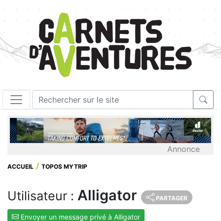
Annonce
ACCUEIL
TOPOS MYTRIP
Alligator
Utilisateur :
PARTAGER
Envoyer un message privé à Alligator