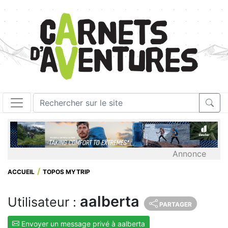
Annonce
ACCUEIL
TOPOS MYTRIP
aalberta
Utilisateur :
PARTAGER
Envoyer un message privé à aalberta