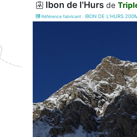
Ibon de l'Hurs
de
Trip
IBON DE L'HURS 200
Référence fabricant :