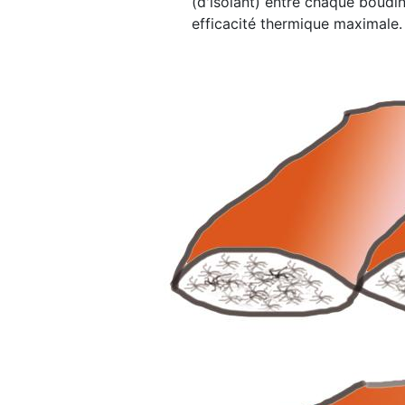
(d'isolant) entre chaque boudin
efficacité thermique maximale