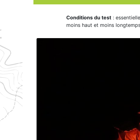
Conditions du test
: essentiell
moins haut et moins longtemp