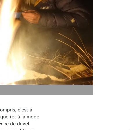
ompris, c'est à
tique (et à la mode
sence de duvet