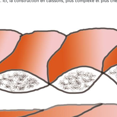
. Ici, la construction en caissons, plus complexe et plus chè
.