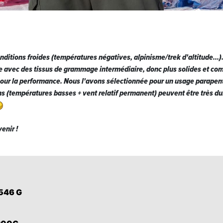
nditions froides (températures négatives, alpinisme/trek d'altitude...)
ée avec des tissus de grammage intermédiaire, donc plus solides et com
ur la performance. Nous l'avons sélectionnée pour un usage parapente
ns (températures basses + vent relatif permanent) peuvent être très du
enir !
 546 G