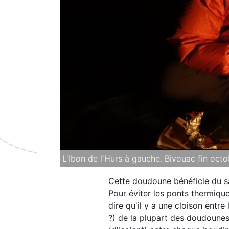
L'Ibon de l'Hurs à gauche. Bivouac fin oc
Cette doudoune bénéficie du sa
Pour éviter les ponts thermiqu
dire qu'il y a une cloison entre 
?) de la plupart des doudounes