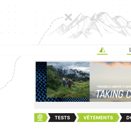
TESTS
VÊTEMENTS
D