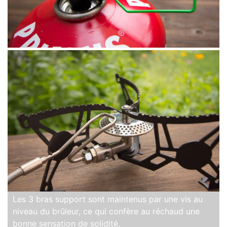
Les 3 bras support sont maintenus par une vis au
niveau du brûleur, ce qui confère au réchaud une
bonne sensation de solidité.