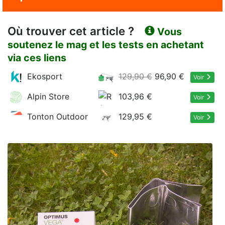
Où trouver cet article ?
Vous
soutenez le mag et les tests en achetant
via ces liens
Ekosport
129,90 €
96,90 €
Voir
Alpin Store
103,96 €
Voir
Tonton Outdoor
129,95 €
Voir