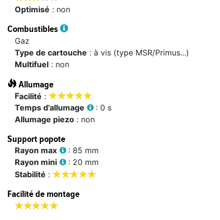
Optimisé
: non
Combustibles
Gaz
Type de cartouche
: à vis (type MSR/Primus...)
Multifuel
: non
Allumage










facilité
:
temps d'allumage
: 0 s
allumage piezo
: non
Support popote
rayon max
: 85 mm
rayon mini
: 20 mm










stabilité
:
Facilité de montage









