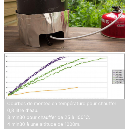
Courbes de montée en température pour chauffer
0,8 litre d'eau.
3 min30 pour chauffer de 25 à 100°C.
4 min30 à une altitude de 1000m.