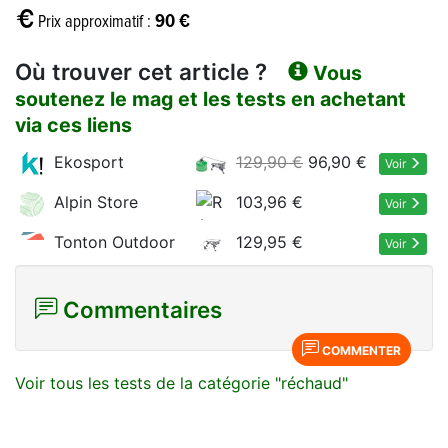
90 €
Prix approximatif :
Où trouver cet article ?
Vous
soutenez le mag et les tests en achetant
via ces liens
Ekosport
129,90 €
96,90 €
Voir
Alpin Store
103,96 €
Voir
Tonton Outdoor
129,95 €
Voir
Commentaires
COMMENTER
Voir tous les tests de la catégorie "réchaud"