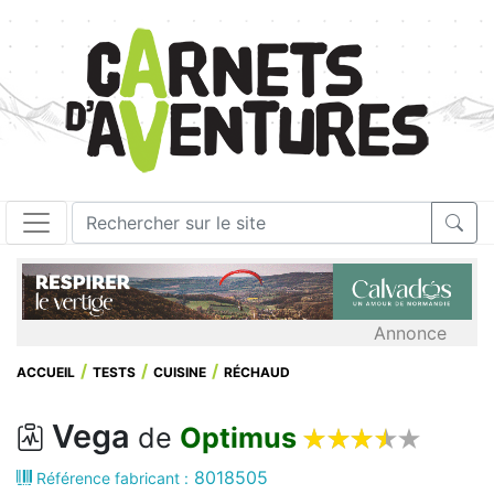
Annonce
ACCUEIL
TESTS
CUISINE
RÉCHAUD
Vega









de
Optimus
8018505
Référence fabricant :