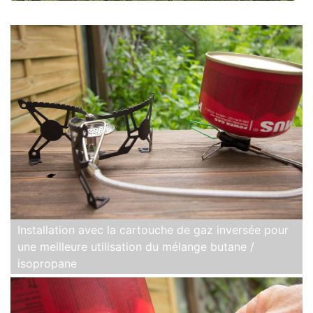
Installation avec la cartouche de gaz inversée pour
une meilleure utilisation du mélange butane /
isopropane