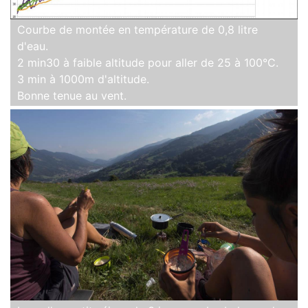
Courbe de montée en température de 0,8 litre
d'eau.
2 min30 à faible altitude pour aller de 25 à 100°C.
3 min à 1000m d'altitude.
Bonne tenue au vent.