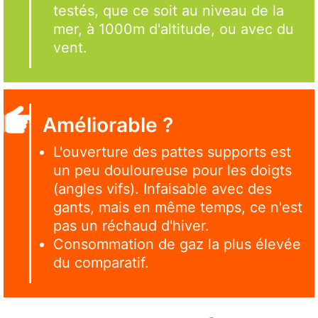
testés, que ce soit au niveau de la
mer, à 1000m d'altitude, ou avec du
vent.
Améliorable ?
L'ouverture des pattes supports est
un peu douloureuse pour les doigts
(angles vifs). Infaisable avec des
gants, mais en même temps, ce n'est
pas un réchaud d'hiver.
Consommation de gaz la plus élevée
du comparatif.