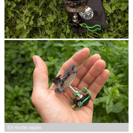
En mode replié.