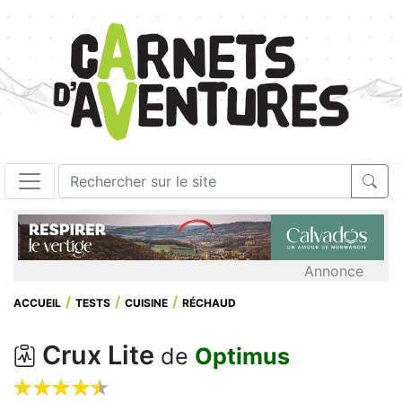
Annonce
ACCUEIL
TESTS
CUISINE
RÉCHAUD
Crux Lite
de
Optimus









