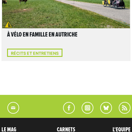
À VÉLO EN FAMILLE EN AUTRICHE
RÉCITS ET ENTRETIENS
LE MAG
CARNETS
L'EQUIPE