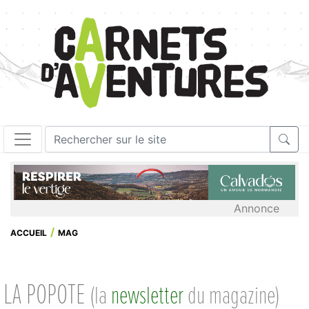
Annonce
ACCUEIL
MAG
LA POPOTE
(la
newsletter
du magazine)