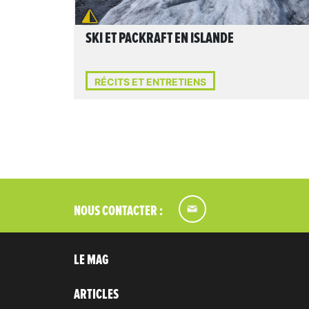
SKI ET PACKRAFT EN ISLANDE
RÉCITS ET ENTRETIENS
NOUS CONTACTER :
LE MAG
ARTICLES