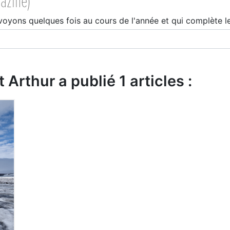
azine)
voyons quelques fois au cours de l'année et qui complète l
 Arthur a publié 1 articles :