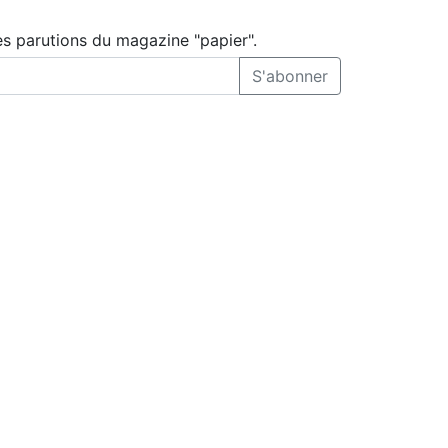
es parutions du magazine "papier".
S'abonner