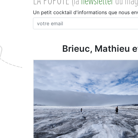
LA POPOTE
(la
newsletter
du mag
Un petit cocktail d'informations que nous en
Brieuc, Mathieu et
LIRE L'ARTICLE