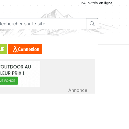
24 invités en ligne
UE
Connexion
Annonce