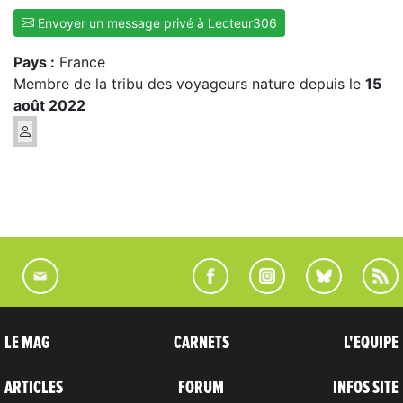
Envoyer un message privé à Lecteur306
Pays :
France
Membre de la tribu des voyageurs nature depuis le
15
août 2022
LE MAG
CARNETS
L'EQUIPE
ARTICLES
FORUM
INFOS SITE