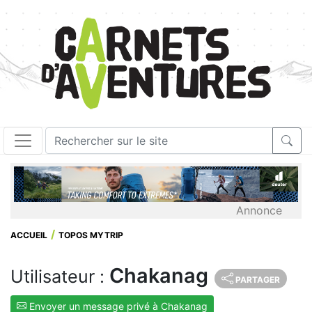
Annonce
ACCUEIL
TOPOS MYTRIP
Chakanag
Utilisateur :
PARTAGER
Envoyer un message privé à Chakanag