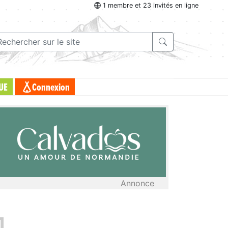
1 membre et 23 invités en ligne
UE
Connexion
Annonce