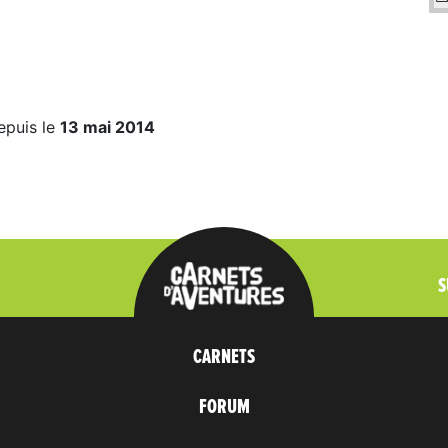
epuis le
13 mai 2014
S
CARNETS
FORUM