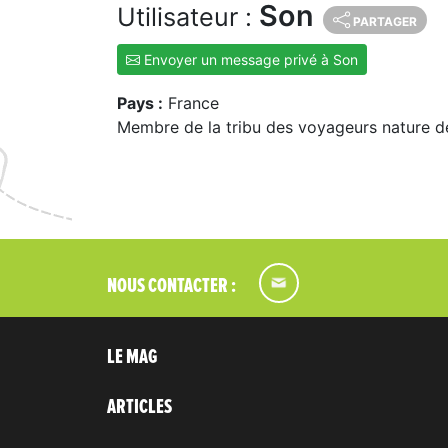
Son
Utilisateur :
PARTAGER
Envoyer un message privé à Son
Pays :
France
Membre de la tribu des voyageurs nature d
NOUS CONTACTER :
LE MAG
ARTICLES