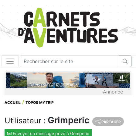
Annonce
ACCUEIL
TOPOS MYTRIP
Grimperic
Utilisateur :
PARTAGER
Envoyer un message privé à Grimperic