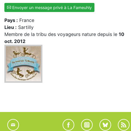
Envoyer un message privé à La Fameuhly
Pays :
France
Lieu :
Sartilly
Membre de la tribu des voyageurs nature depuis le
10
oct. 2012