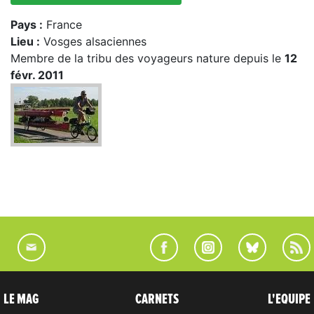
Pays :
France
Lieu :
Vosges alsaciennes
Membre de la tribu des voyageurs nature depuis le
12
févr. 2011
LE MAG
CARNETS
L'EQUIPE