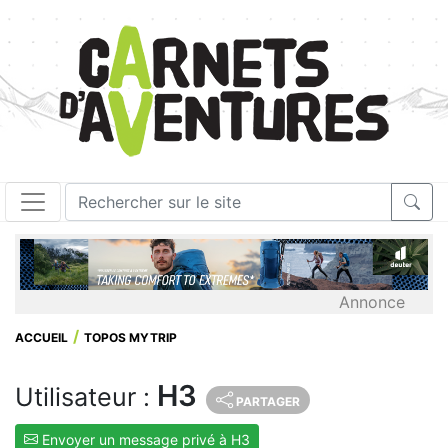
Annonce
ACCUEIL
TOPOS MYTRIP
H3
Utilisateur :
PARTAGER
Envoyer un message privé à H3