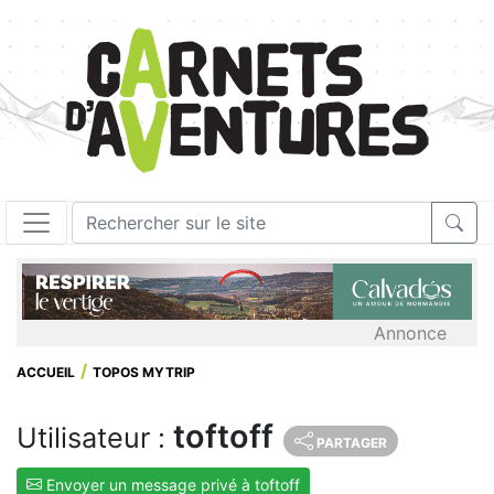
Annonce
ACCUEIL
TOPOS MYTRIP
toftoff
Utilisateur :
PARTAGER
Envoyer un message privé à toftoff