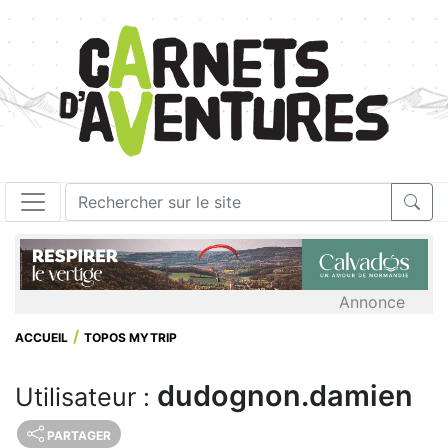
Annonce
ACCUEIL
TOPOS MYTRIP
dudognon.damien
Utilisateur :
PARTAGER