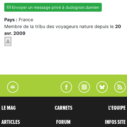
Envoyer un message privé à dudognon.damien
Pays :
France
Membre de la tribu des voyageurs nature depuis le
20
avr. 2009
LE MAG
CARNETS
L'EQUIPE
ARTICLES
FORUM
INFOS SITE