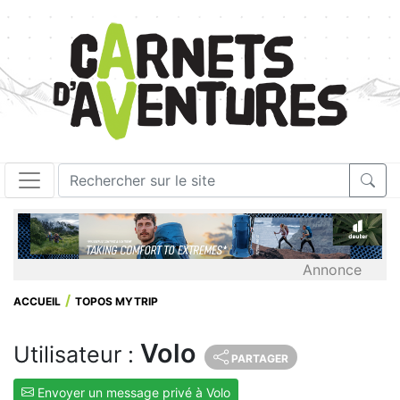
Annonce
ACCUEIL
TOPOS MYTRIP
Volo
Utilisateur :
PARTAGER
Envoyer un message privé à Volo