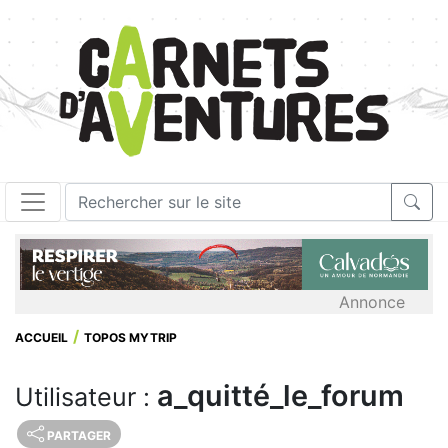
Annonce
ACCUEIL
TOPOS MYTRIP
a_quitté_le_forum
Utilisateur :
PARTAGER