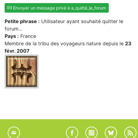
Envoyer un message privé à a_quitté_le_forum
Petite phrase :
Utilisateur ayant souhaité quitter le
forum...
Pays :
France
Membre de la tribu des voyageurs nature depuis le
23
févr. 2007