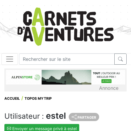
Annonce
ACCUEIL
TOPOS MYTRIP
estel
Utilisateur :
PARTAGER
Envoyer un message privé à estel