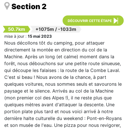
Section 2
DÉCOUVRIR CETTE ÉTAPE
50.7km
+1075m
/
-1033m
mise à jour :
15 mai 2023
Nous décollons tôt du camping, pour attaquer
directement la montée en direction du col de la
Machine. Après un long (et calme) moment dans la
forêt, nous débouchons sur une petite route sinueuse,
qui découpe les falaises : la route de la Combe Laval.
C'est si beau ! Nous avons de la chance, à part
quelques voitures, nous sommes seuls et savourons le
paysage et le silence. Arrivés au col de la Machine
(mon premier col des Alpes !), il ne reste plus que
quelques mètres avant d'attaquer la descente. Une
portion plate plus tard et nous voici arrivé à notre
dernière halte culturelle du weekend : Pont-en-Royans
et son musée de l'eau. Une pizza pour nous revigorer,