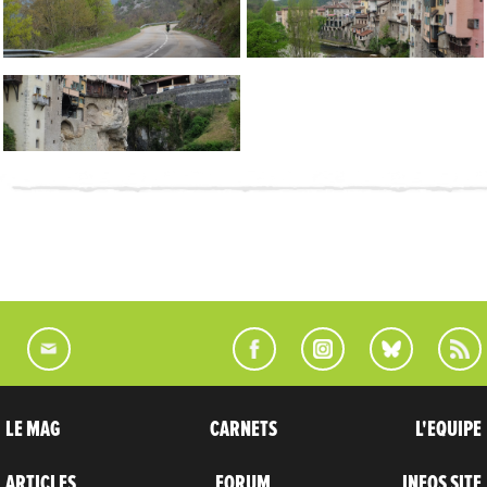
LE MAG
CARNETS
L'EQUIPE
ARTICLES
FORUM
INFOS SITE