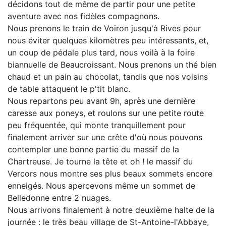
décidons tout de même de partir pour une petite
aventure avec nos fidèles compagnons.
Nous prenons le train de Voiron jusqu'à Rives pour
nous éviter quelques kilomètres peu intéressants, et,
un coup de pédale plus tard, nous voilà à la foire
biannuelle de Beaucroissant. Nous prenons un thé bien
chaud et un pain au chocolat, tandis que nos voisins
de table attaquent le p'tit blanc.
Nous repartons peu avant 9h, après une dernière
caresse aux poneys, et roulons sur une petite route
peu fréquentée, qui monte tranquillement pour
finalement arriver sur une crête d'où nous pouvons
contempler une bonne partie du massif de la
Chartreuse. Je tourne la tête et oh ! le massif du
Vercors nous montre ses plus beaux sommets encore
enneigés. Nous apercevons même un sommet de
Belledonne entre 2 nuages.
Nous arrivons finalement à notre deuxième halte de la
journée : le très beau village de St-Antoine-l'Abbaye,