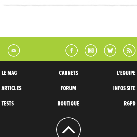
LE MAG
CARNETS
L'EQUIPE
ARTICLES
FORUM
INFOS SITE
TESTS
BOUTIQUE
RGPD