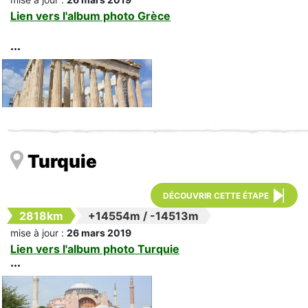
Lien vers l'album photo Grèce
Turquie
DÉCOUVRIR CETTE ÉTAPE
2818km
+14554m
/
-14513m
mise à jour :
26 mars 2019
Lien vers l'album photo Turquie