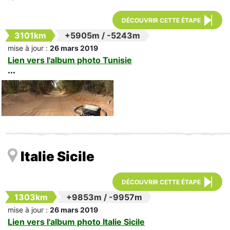
DÉCOUVRIR CETTE ÉTAPE
3101km
+5905m
/
-5243m
mise à jour :
26 mars 2019
Lien vers l'album photo Tunisie
Italie Sicile
DÉCOUVRIR CETTE ÉTAPE
1303km
+9853m
/
-9957m
mise à jour :
26 mars 2019
Lien vers l'album photo Italie Sicile