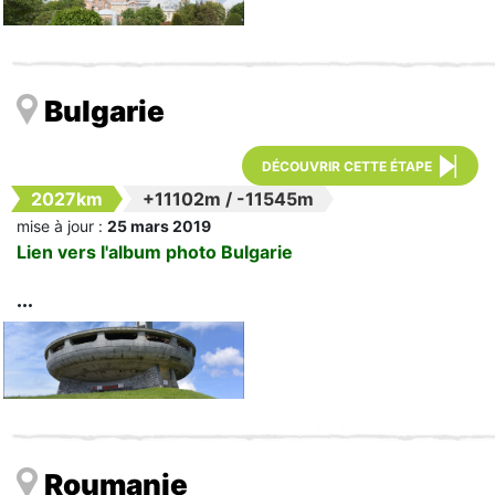
Bulgarie
DÉCOUVRIR CETTE ÉTAPE
2027km
+11102m
/
-11545m
mise à jour :
25 mars 2019
Lien vers l'album photo Bulgarie
Roumanie