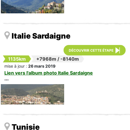
Italie Sardaigne
DÉCOUVRIR CETTE ÉTAPE
1135km
+7968m
/
-8140m
mise à jour :
26 mars 2019
Lien vers l'album photo Italie Sardaigne
Tunisie