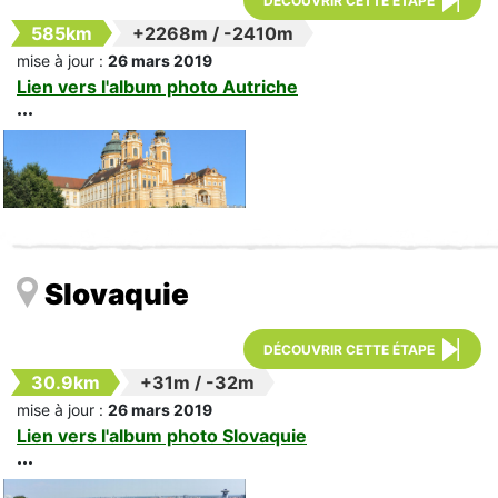
DÉCOUVRIR CETTE ÉTAPE
585km
+2268m
/
-2410m
mise à jour :
26 mars 2019
Lien vers l'album photo Autriche
Slovaquie
DÉCOUVRIR CETTE ÉTAPE
30.9km
+31m
/
-32m
mise à jour :
26 mars 2019
Lien vers l'album photo Slovaquie