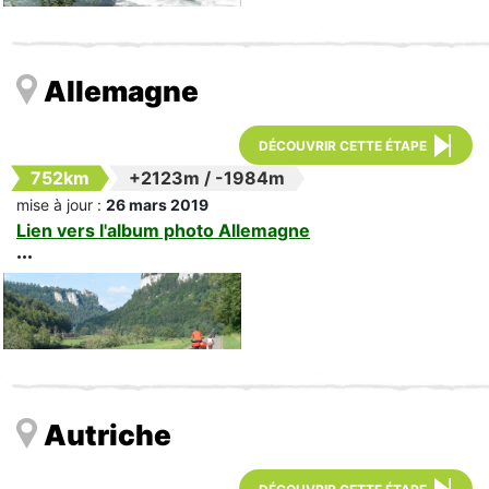
Allemagne
DÉCOUVRIR CETTE ÉTAPE
752km
+2123m
/
-1984m
mise à jour :
26 mars 2019
Lien vers l'album photo Allemagne
Autriche