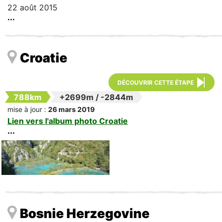
22 août 2015
Croatie
DÉCOUVRIR CETTE ÉTAPE
788km
+2699m
/
-2844m
mise à jour :
26 mars 2019
Lien vers l'album photo Croatie
Bosnie Herzegovine