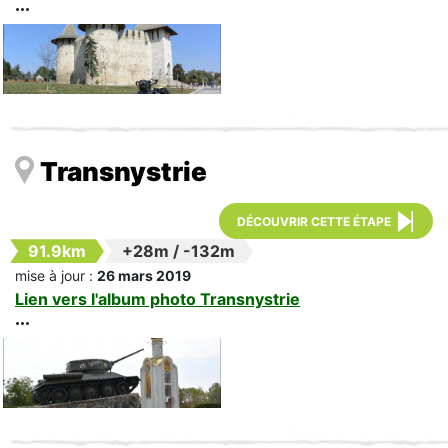
Transnystrie
DÉCOUVRIR CETTE ÉTAPE
91.9km
+28m
/
-132m
mise à jour :
26 mars 2019
Lien vers l'album photo Transnystrie