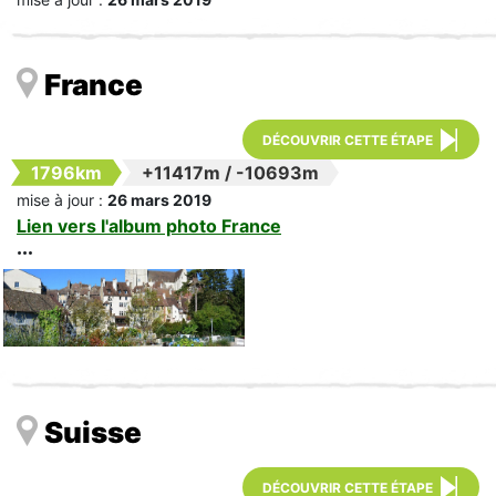
France
DÉCOUVRIR CETTE ÉTAPE
1796km
+11417m
/
-10693m
mise à jour :
26 mars 2019
Lien vers l'album photo France
Suisse
DÉCOUVRIR CETTE ÉTAPE