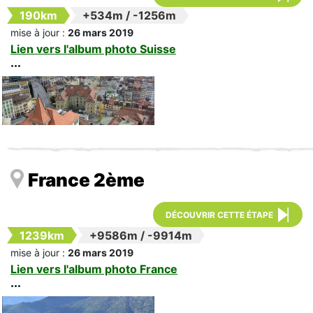
190km
+534m
/
-1256m
mise à jour :
26 mars 2019
Lien vers l'album photo Suisse
France 2ème
DÉCOUVRIR CETTE ÉTAPE
1239km
+9586m
/
-9914m
mise à jour :
26 mars 2019
Lien vers l'album photo France