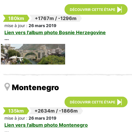
DÉCOUVRIR CETTE ÉTAPE
180km
+1767m
/
-1296m
mise à jour :
26 mars 2019
Lien vers l'album photo Bosnie Herzegovine
Montenegro
DÉCOUVRIR CETTE ÉTAPE
135km
+2634m
/
-1866m
mise à jour :
26 mars 2019
Lien vers l'album photo Montenegro