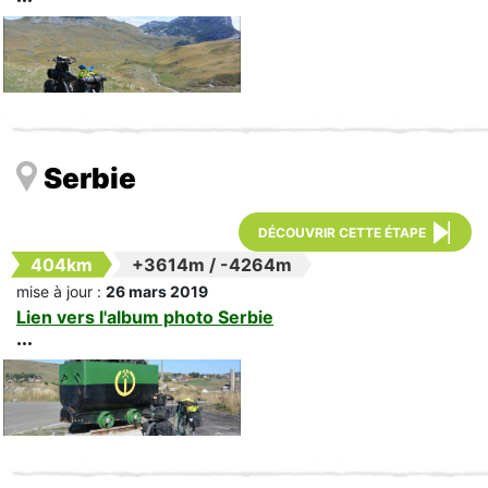
Serbie
DÉCOUVRIR CETTE ÉTAPE
404km
+3614m
/
-4264m
mise à jour :
26 mars 2019
Lien vers l'album photo Serbie