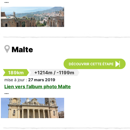
Malte
DÉCOUVRIR CETTE ÉTAPE
189km
+1214m
/
-1199m
mise à jour :
27 mars 2019
Lien vers l'album photo Malte