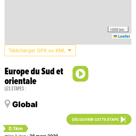
1000 km
Leaflet
Télécharger GPX ou KML
Europe du Sud et
orientale
Les étapes :
Global
DÉCOUVRIR CETTE ÉTAPE
0.1km
mise à jour :
26 mars 2019