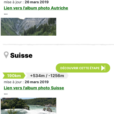
mise à jour :
26 mars 2019
Lien vers l'album photo Autriche
Suisse
DÉCOUVRIR CETTE ÉTAPE
190km
+534m
/
-1256m
mise à jour :
26 mars 2019
Lien vers l'album photo Suisse