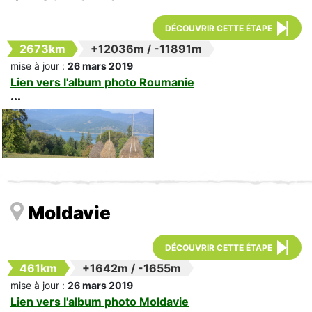
DÉCOUVRIR CETTE ÉTAPE
2673km
+12036m
/
-11891m
mise à jour :
26 mars 2019
Lien vers l'album photo Roumanie
Moldavie
DÉCOUVRIR CETTE ÉTAPE
461km
+1642m
/
-1655m
mise à jour :
26 mars 2019
Lien vers l'album photo Moldavie