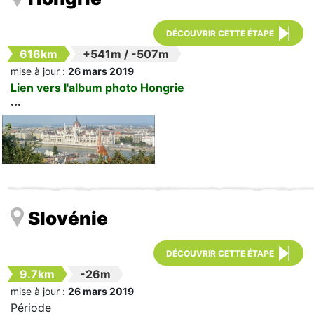
DÉCOUVRIR CETTE ÉTAPE
616km
+541m
/
-507m
mise à jour :
26 mars 2019
Lien vers l'album photo Hongrie
Slovénie
DÉCOUVRIR CETTE ÉTAPE
9.7km
-26m
mise à jour :
26 mars 2019
Période