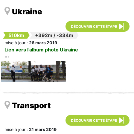
Ukraine
DÉCOUVRIR CETTE ÉTAPE
510km
+392m
/
-334m
mise à jour :
26 mars 2019
Lien vers l'album photo Ukraine
Transport
DÉCOUVRIR CETTE ÉTAPE
mise à jour :
21 mars 2019