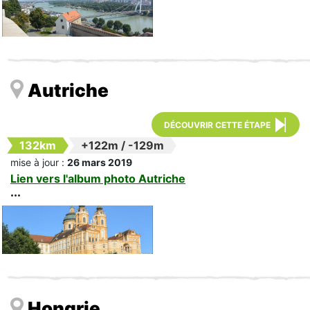
Autriche
DÉCOUVRIR CETTE ÉTAPE
132km
+122m
/
-129m
mise à jour :
26 mars 2019
Lien vers l'album photo Autriche
Hongrie