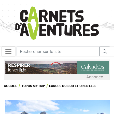
Annonce
ACCUEIL
TOPOS MYTRIP
EUROPE DU SUD ET ORIENTALE