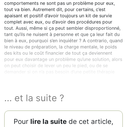
comportements ne sont pas un problème pour eux,
tout va bien. Autrement dit, pour certains, c’est
apaisant et positif d’avoir toujours un kit de survie
complet avec eux, ou d’avoir des procédures pour
tout. Aussi, même si ça peut sembler disproportionné,
tant qu’ils ne nuisent à personne et que ça leur fait du
bien à eux, pourquoi s’en inquiéter ? A contrario, quand
le niveau de préparation, la charge mentale, le poids
des kits ou le coût financier de tout ça deviennent
pour eux davantage un problème qu’une solution, alors
on peut choisir de lever un peu le pied, ou de se
demander si on n’a pas besoin d’une petite thérapie
pour voir ce qui se cache derrière tout ça.
... et la suite ?
Pour
lire la suite
de cet article,