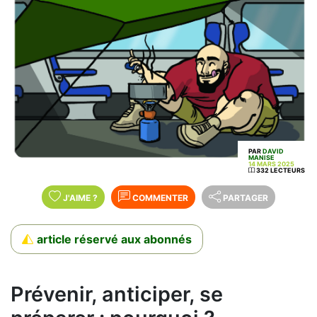
PAR
DAVID
MANISE
14 MARS 2025
332 LECTEURS
J'AIME
?
COMMENTER
PARTAGER
article réservé aux abonnés
Prévenir, anticiper, se