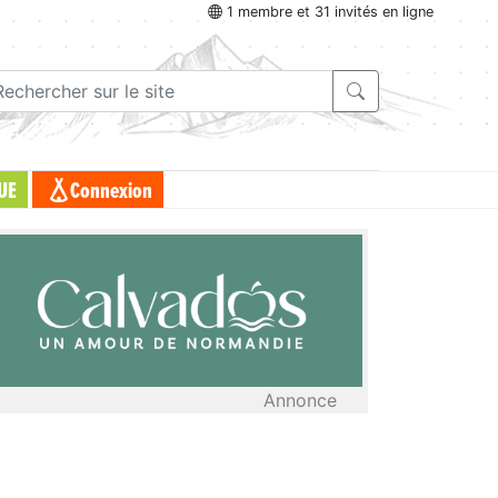
1 membre et 31 invités en ligne
UE
Connexion
Annonce