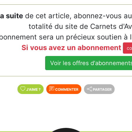
la suite
de cet article, abonnez-vous a
totalité du site de Carnets d'A
bonnement sera un précieux soutien à 
Si vous avez un abonnement
co
Voir les offres d'abonnement
J'AIME
?
COMMENTER
PARTAGER