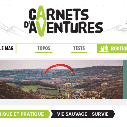
LE MAG
TOPOS
TESTS
BOUTIQ
IQUE ET PRATIQUE
VIE SAUVAGE - SURVIE