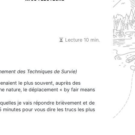
Lecture 10 min.
nement des Techniques de Survie)
venaient le plus souvent, auprès des
ine nature, le déplacement « by fair means
quelles je vais répondre brièvement et de
5 minutes pour vous dire les trucs les plus