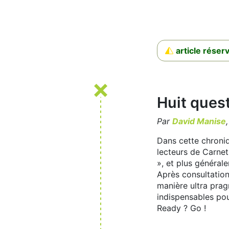
article rése
Huit ques
Par
David Manise
Dans cette chroniq
lecteurs de Carnet
», et plus généra
Après consultation
manière ultra pragm
indispensables pour
Ready ? Go !