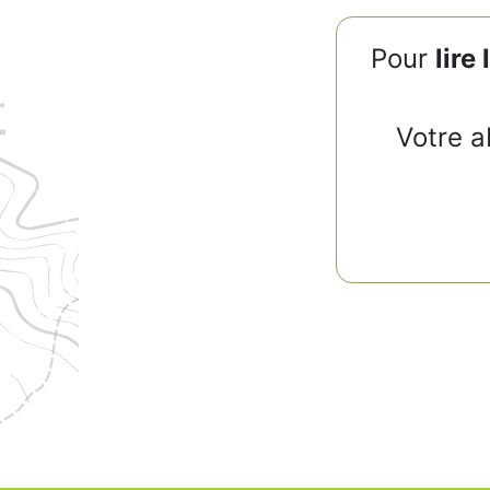
Pour
lire 
Votre a