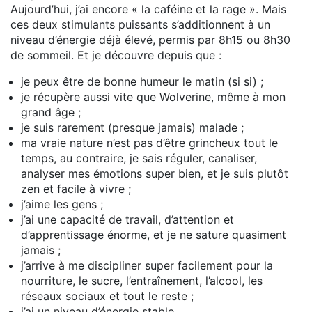
Aujourd’hui, j’ai encore « la caféine et la rage ». Mais
ces deux stimulants puissants s’additionnent à un
niveau d’énergie déjà élevé, permis par 8h15 ou 8h30
de sommeil. Et je découvre depuis que :
je peux être de bonne humeur le matin (si si) ;
je récupère aussi vite que Wolverine, même à mon
grand âge ;
je suis rarement (presque jamais) malade ;
ma vraie nature n’est pas d’être grincheux tout le
temps, au contraire, je sais réguler, canaliser,
analyser mes émotions super bien, et je suis plutôt
zen et facile à vivre ;
j’aime les gens ;
j’ai une capacité de travail, d’attention et
d’apprentissage énorme, et je ne sature quasiment
jamais ;
j’arrive à me discipliner super facilement pour la
nourriture, le sucre, l’entraînement, l’alcool, les
réseaux sociaux et tout le reste ;
j’ai un niveau d’énergie stable…