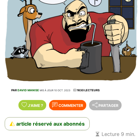
PAR
DAVID MANISE
1630 LECTEURS
MIS À JOUR 10 OCT. 2023
J'AIME
?
COMMENTER
PARTAGER
article réservé aux abonnés
Lecture 9 min.