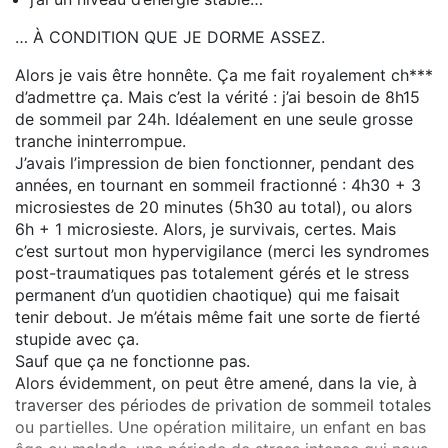
… À CONDITION QUE JE DORME ASSEZ.
Alors je vais être honnête. Ça me fait royalement ch***
d’admettre ça. Mais c’est la vérité : j’ai besoin de 8h15
de sommeil par 24h. Idéalement en une seule grosse
tranche ininterrompue.
J’avais l’impression de bien fonctionner, pendant des
années, en tournant en sommeil fractionné : 4h30 + 3
microsiestes de 20 minutes (5h30 au total), ou alors
6h + 1 microsieste. Alors, je survivais, certes. Mais
c’est surtout mon hypervigilance (merci les syndromes
post-traumatiques pas totalement gérés et le stress
permanent d’un quotidien chaotique) qui me faisait
tenir debout. Je m’étais même fait une sorte de fierté
stupide avec ça.
Sauf que ça ne fonctionne pas.
Alors évidemment, on peut être amené, dans la vie, à
traverser des périodes de privation de sommeil totales
ou partielles. Une opération militaire, un enfant en bas