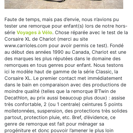
Faute de temps, mais pas d’envie, nous n’avions pu
tester une remorque pour enfant(s) lors de notre hors-
série
Voyages à Vélo
. Chose réparée avec le test de la
Corsaire XL de Chariot (merci au site
www.carrioles.com pour avoir permis ce test). Fondé
au début des années 1990 au Canada, Chariot est une
des marques les plus réputées dans le domaine des
remorques en tous genres pour enfant. Nous testons
ici le modèle haut de gamme de la série Classic, la
Corsaire XL. Le premier contact met immédiatement
dans le bain en comparaison avec des productions de
moindre qualité (telles que la remorque B’Twin de
Decathlon, au prix aussi beaucoup plus doux) : assise
très confortable, 2 (ou 1 centrale) ceintures 5 points
molletonnées, suspension, des protections très solides
partout, protection pluie, etc. Bref, d’évidence, ce
genre de remorque est fait pour ménager sa
progéniture et donc pouvoir l’amener le plus loin