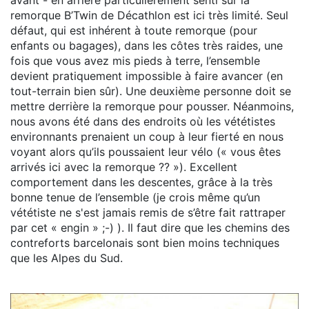
avant - en arrière particulièrement senti sur la
remorque B’Twin de Décathlon est ici très limité. Seul
défaut, qui est inhérent à toute remorque (pour
enfants ou bagages), dans les côtes très raides, une
fois que vous avez mis pieds à terre, l’ensemble
devient pratiquement impossible à faire avancer (en
tout-terrain bien sûr). Une deuxième personne doit se
mettre derrière la remorque pour pousser. Néanmoins,
nous avons été dans des endroits où les vététistes
environnants prenaient un coup à leur fierté en nous
voyant alors qu’ils poussaient leur vélo (« vous êtes
arrivés ici avec la remorque ?? »). Excellent
comportement dans les descentes, grâce à la très
bonne tenue de l’ensemble (je crois même qu’un
vététiste ne s'est jamais remis de s’être fait rattraper
par cet « engin » ;-) ). Il faut dire que les chemins des
contreforts barcelonais sont bien moins techniques
que les Alpes du Sud.