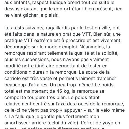
aux enfants, l’aspect ludique prend tout de suite le
dessus d’autant que le confort étant bien présent, rien
ne vient gâcher le plaisir.
Les tests suivants, ragaillardis par le test en ville, ont
été faits dans la nature en pratique VTT. Bien sûr, une
pratique VTT extrême est à proscrire et est vivement
découragée sur le mode d’emploi. Néanmoins, la
remorque respirant tellement la qualité et la solidité,
plus les suspensions, nous n’avons pas vraiment
modifié notre itinéraire permettant de tester en
conditions « dures » la remorque. La soute de la
carriole est très vaste et permet vraiment d’amener
beaucoup d’affaires. Un peu trop même ! Le poids
total est maintenant de 45 kg, la remorque se
comporte toujours très bien. Le poids étant
relativement centré sur l’axe des roues de la remorque,
celle-ci ne vient pas trop « appuyer » sur le vélo même
s’il a fallu que je gonfle plus fortement mon
amortisseur arrière (celui du vélo). L’effet de yoyo en