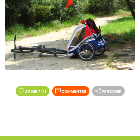
J'AIME
?
(1)
COMMENTER
PARTAGER