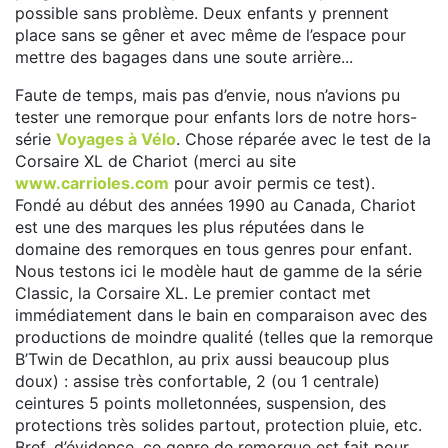
possible sans problème. Deux enfants y prennent
place sans se gêner et avec même de l’espace pour
mettre des bagages dans une soute arrière...
Faute de temps, mais pas d’envie, nous n’avions pu
tester une remorque pour enfants lors de notre hors-
série
Voyages à Vélo
. Chose réparée avec le test de la
Corsaire XL de Chariot (merci au site
www.carrioles.com
pour avoir permis ce test).
Fondé au début des années 1990 au Canada, Chariot
est une des marques les plus réputées dans le
domaine des remorques en tous genres pour enfant.
Nous testons ici le modèle haut de gamme de la série
Classic, la Corsaire XL. Le premier contact met
immédiatement dans le bain en comparaison avec des
productions de moindre qualité (telles que la remorque
B’Twin de Decathlon, au prix aussi beaucoup plus
doux) : assise très confortable, 2 (ou 1 centrale)
ceintures 5 points molletonnées, suspension, des
protections très solides partout, protection pluie, etc.
Bref, d’évidence, ce genre de remorque est fait pour