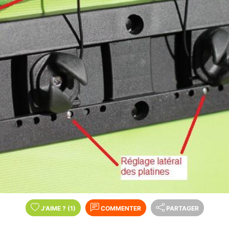
J'AIME
?
(1)
COMMENTER
PARTAGER