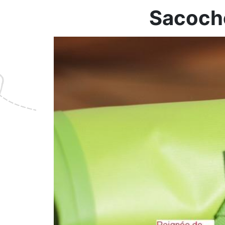
Sacoche