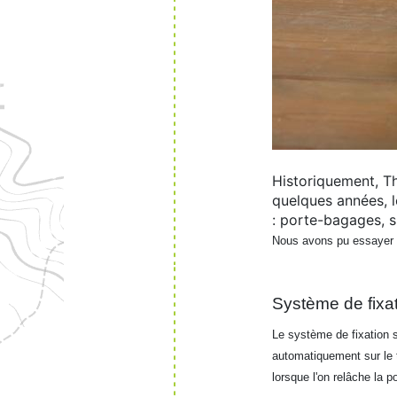
Historiquement, Th
quelques années, l
: porte-bagages, s
Nous avons pu essayer u
Système de fixat
Le système de fixation s
automatiquement sur le t
lorsque l'on relâche la p