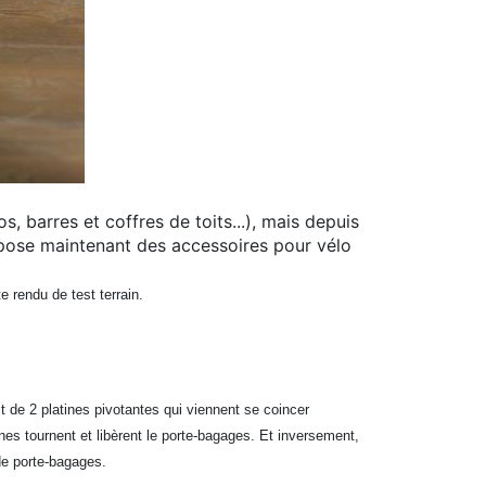
 barres et coffres de toits...), mais depuis
opose maintenant des accessoires pour vélo
 rendu de test terrain.
t de 2 platines pivotantes qui viennent se coincer
nes tournent et libèrent le porte-bagages. Et inversement,
 de porte-bagages.