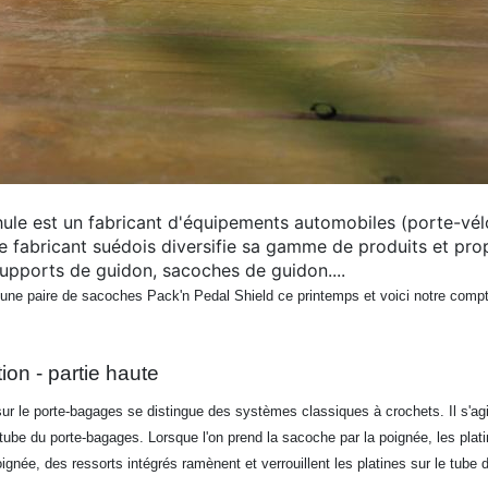
ule est un fabricant d'équipements automobiles (porte-vélos,
e fabricant suédois diversifie sa gamme de produits et pr
upports de guidon, sacoches de guidon....
ne paire de sacoches Pack'n Pedal Shield ce printemps et voici notre compte
ion - partie haute
ur le porte-bagages se distingue des systèmes classiques à crochets. Il s'agi
ube du porte-bagages. Lorsque l'on prend la sacoche par la poignée, les plati
oignée, des ressorts intégrés ramènent et verrouillent les platines sur le tube