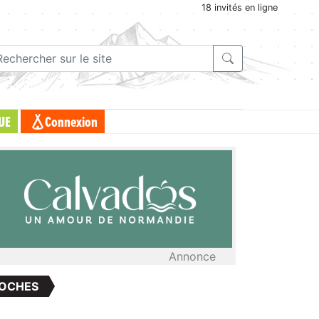
18 invités en ligne
UE
Connexion
Annonce
COCHES