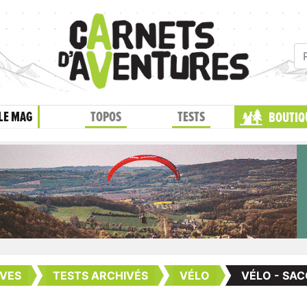
LE MAG
TOPOS
TESTS
BOUTIQ
VES
TESTS ARCHIVÉS
VÉLO
VÉLO - SA