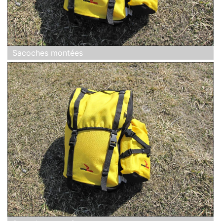
Sacoches montées