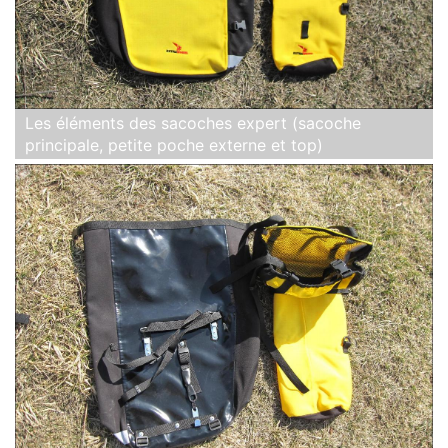
Les éléments des sacoches expert (sacoche
principale, petite poche externe et top)