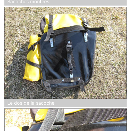
Sacoches montées
Le dos de la sacoche