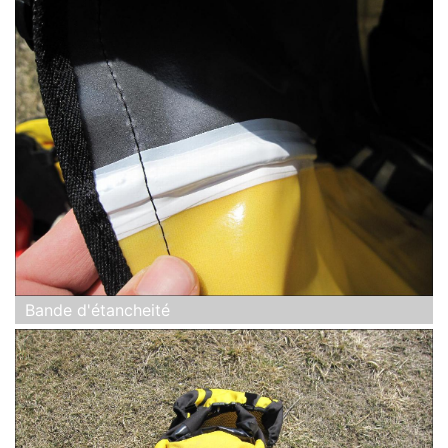
Bande d'étancheité