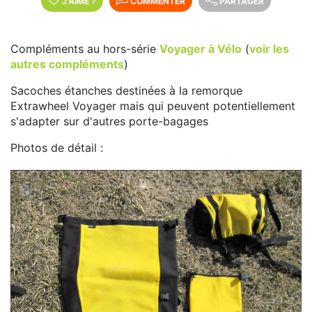
J'AIME
?
COMMENTER
PARTAGER
Compléments au hors-série
Voyager à Vélo
(
voir les
autres compléments
)
Sacoches étanches destinées à la remorque
Extrawheel Voyager mais qui peuvent potentiellement
s'adapter sur d'autres porte-bagages
Photos de détail :