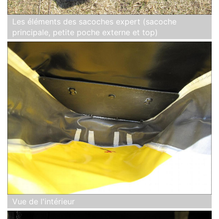
Les éléments des sacoches expert (sacoche
principale, petite poche externe et top)
Vue de l'intérieur