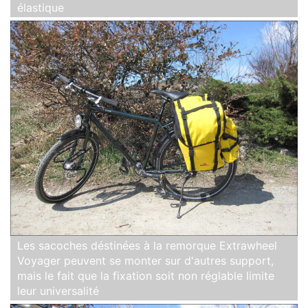
élastique
Les sacoches déstinées à la remorque Extrawheel
Voyager peuvent se monter sur d'autres support,
mais le fait que la fixation soit non réglable limite
leur universalité