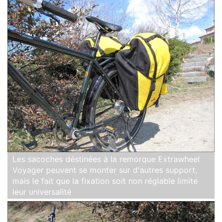
Les sacoches déstinées à la remorque Extrawheel
Voyager peuvent se monter sur d'autres support,
mais le fait que la fixation soit non réglable limite
leur universalité