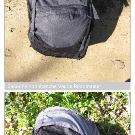
Sacoche non étanche Vaude Roadmaster