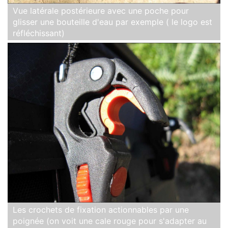
Vue latérale postérieure avec une poche pour
glisser une bouteille d'eau par exemple ( le logo est
réfléchissant)
Les crochets de fixation actionnables par une
poignée (on voit une cale rouge pour s'adapter au