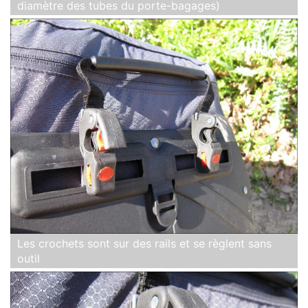
diamètre des tubes du porte-bagages)
Les crochets sont sur des rails et se règlent sans
outil