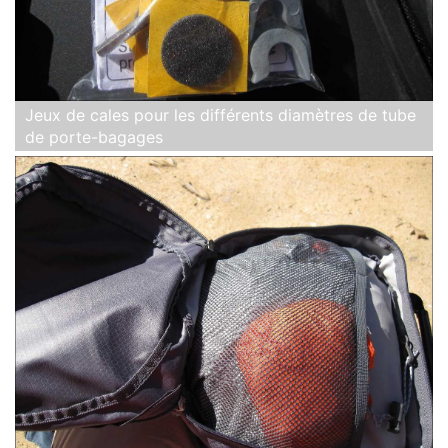
Jeux de cales pour les différents diamètres de tube
de porte-bagages