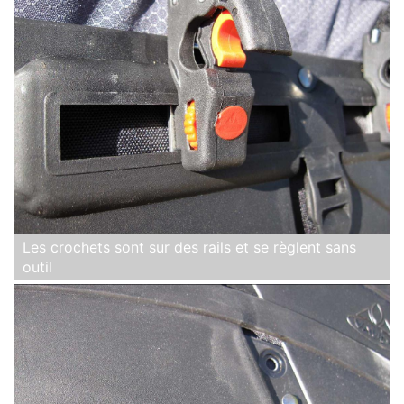
Les crochets sont sur des rails et se règlent sans
outil