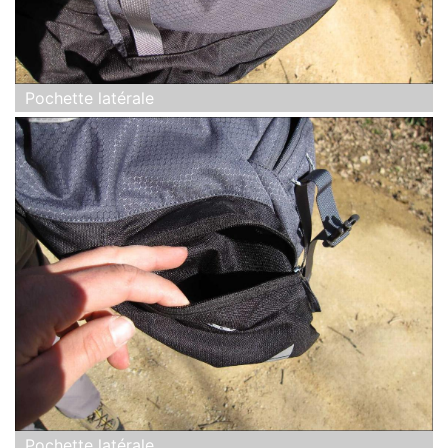
Pochette latérale
Pochette latérale