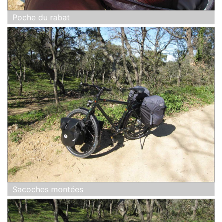
Poche du rabat
Sacoches montées