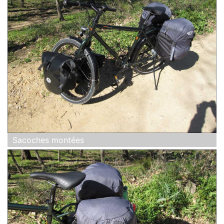
Sacoches montées