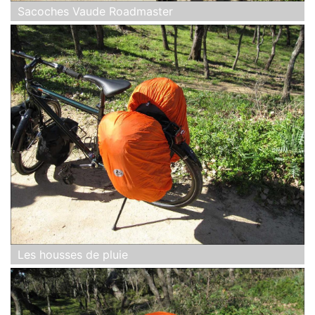
Sacoches Vaude Roadmaster
Les housses de pluie