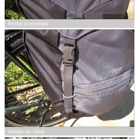
Poche sommitale
Sangle du rabat