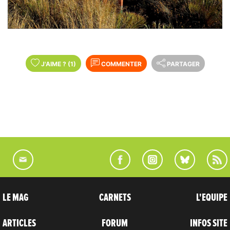
J'AIME
?
(1)
COMMENTER
PARTAGER
LE MAG
CARNETS
L'EQUIPE
ARTICLES
FORUM
INFOS SITE