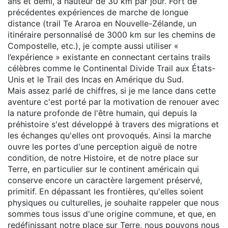
ans et demi, à hauteur de 30 km par jour. Fort de
précédentes expériences de marche de longue
distance (trail Te Araroa en Nouvelle-Zélande, un
itinéraire personnalisé de 3000 km sur les chemins de
Compostelle, etc.), je compte aussi utiliser «
l’expérience » existante en connectant certains trails
célèbres comme le Continental Divide Trail aux États-
Unis et le Trail des Incas en Amérique du Sud.
Mais assez parlé de chiffres, si je me lance dans cette
aventure c'est porté par la motivation de renouer avec
la nature profonde de l'être humain, qui depuis la
préhistoire s'est développé à travers des migrations et
les échanges qu'elles ont provoqués. Ainsi la marche
ouvre les portes d'une perception aiguë de notre
condition, de notre Histoire, et de notre place sur
Terre, en particulier sur le continent américain qui
conserve encore un caractère largement préservé,
primitif. En dépassant les frontières, qu'elles soient
physiques ou culturelles, je souhaite rappeler que nous
sommes tous issus d'une origine commune, et que, en
redéfinissant notre place sur Terre, nous pouvons nous