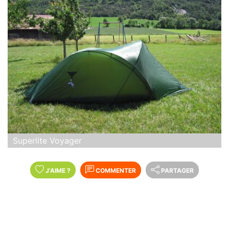
Superlite Voyager
J'AIME
?
COMMENTER
PARTAGER