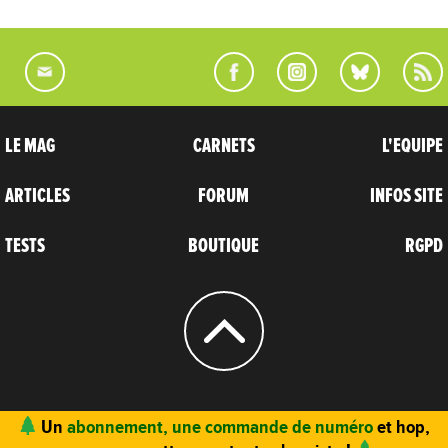
LE MAG
CARNETS
L'EQUIPE
ARTICLES
FORUM
INFOS SITE
TESTS
BOUTIQUE
RGPD
© 2004 - 2026
CARNETS D’AVENTURES
Un
abonnement, une commande de numéro
et hop,