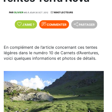
PAR
OLIVIER
16907 LECTEURS
MIS À JOUR 30 OCT. 2012
J'AIME
?
COMMENTER
PARTAGER
En complément de l’article concernant ces tentes
légères dans le numéro 10 de Carnets d’Aventures,
voici quelques informations et photos de détails.