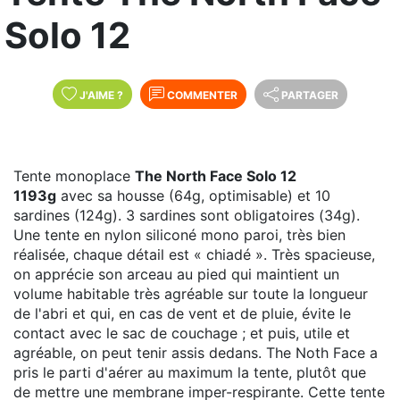
Solo 12
J'AIME
?
COMMENTER
PARTAGER
Tente monoplace
The North Face Solo 12
1193g
avec sa housse (64g, optimisable) et 10
sardines (124g). 3 sardines sont obligatoires (34g).
Une tente en nylon siliconé mono paroi, très bien
réalisée, chaque détail est « chiadé ». Très spacieuse,
on apprécie son arceau au pied qui maintient un
volume habitable très agréable sur toute la longueur
de l'abri et qui, en cas de vent et de pluie, évite le
contact avec le sac de couchage ; et puis, utile et
agréable, on peut tenir assis dedans. The Noth Face a
pris le parti d'aérer au maximum la tente, plutôt que
de mettre une membrane imper-respirante. Cette tente