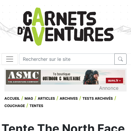
Annonce
ACCUEIL
MAG
ARTICLES
ARCHIVES
TESTS ARCHIVÉS
COUCHAGE
TENTES
Tente The North Face