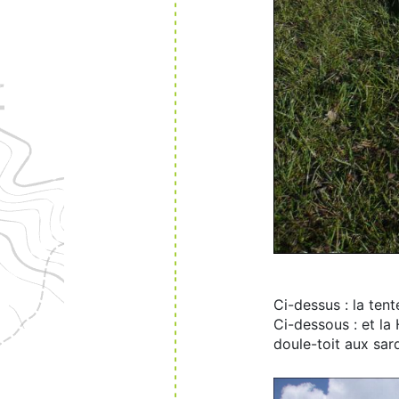
Ci-dessus : la tent
Ci-dessous : et la
doule-toit aux sar