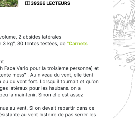
39266 LECTEURS
olume, 2 absides latérales
 3 kg", 30 tentes testées, de
"Carnets
nt.
th Face Vario pour la troisième personne) et
tente mess" . Au niveau du vent, elle tient
eu du vent fort. Lorsqu'il tournait et qu'on
ages latéraux pour les haubans. on a
peu la maintenir. Sinon elle est assez
nue au vent. Si on devait repartir dans ce
sistante au vent histoire de pas serrer les