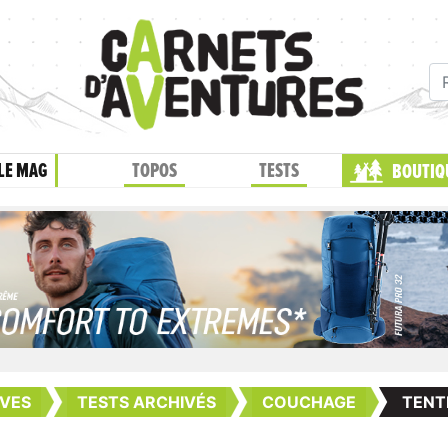
LE MAG
TOPOS
TESTS
BOUTIQ
VES
TESTS ARCHIVÉS
COUCHAGE
TENT