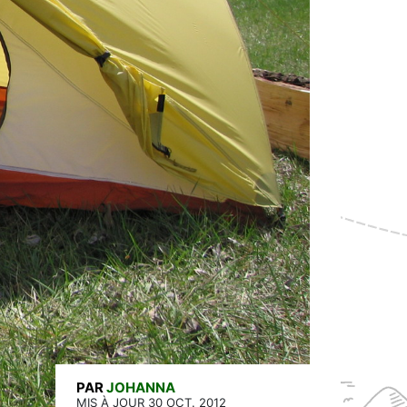
PAR
JOHANNA
MIS À JOUR 30 OCT. 2012