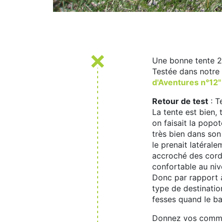
Une bonne tente 2
Testée dans notre 
d'Aventures n°12
Retour de test
: T
La tente est bien,
on faisait la popot
très bien dans son
le prenait latéral
accroché des corde
confortable au niv
Donc par rapport à
type de destinatio
fesses quand le ba
Donnez vos commen