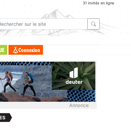
31 invités en ligne
UE
Connexion
Annonce
ES