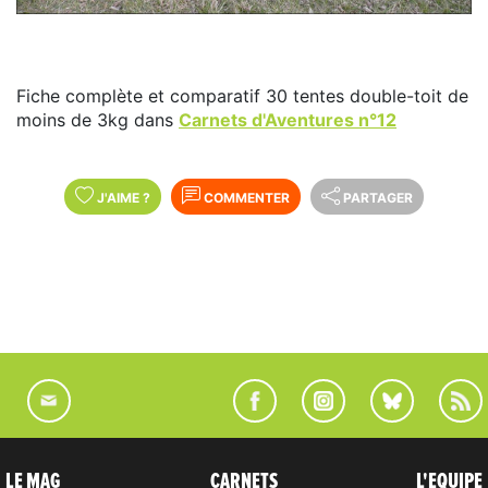
Fiche complète et comparatif 30 tentes double-toit de
moins de 3kg dans
Carnets d'Aventures n°12
J'AIME
?
COMMENTER
PARTAGER
LE MAG
CARNETS
L'EQUIPE