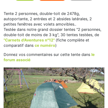
Tente 2 personnes, double-toit de 2478g,
autoportante, 2 entrées et 2 absides latérales, 2
petites fenêtres avec volets amovibles..
Testée dans notre grand dossier tentes "2 personnes,
double-toit de moins de 3 kg", 30 tentes testées, de
"Carnets d'Aventures n°12"
(fiche complète et
comparatif dans
ce numéro
)
Donnez vos commentaires sur cette tente dans
le
forum associé