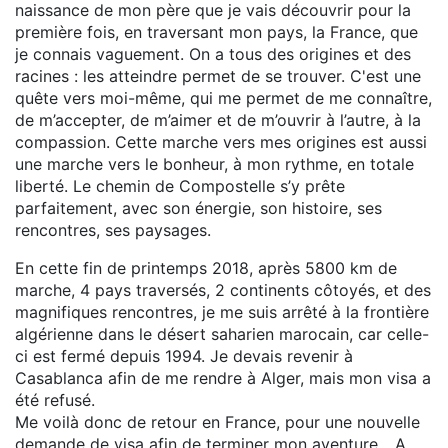
naissance de mon père que je vais découvrir pour la
première fois, en traversant mon pays, la France, que
je connais vaguement. On a tous des origines et des
racines : les atteindre permet de se trouver. C'est une
quête vers moi-même, qui me permet de me connaître,
de m’accepter, de m’aimer et de m’ouvrir à l’autre, à la
compassion. Cette marche vers mes origines est aussi
une marche vers le bonheur, à mon rythme, en totale
liberté. Le chemin de Compostelle s’y prête
parfaitement, avec son énergie, son histoire, ses
rencontres, ses paysages.
En cette fin de printemps 2018, après 5800 km de
marche, 4 pays traversés, 2 continents côtoyés, et des
magnifiques rencontres, je me suis arrêté à la frontière
algérienne dans le désert saharien marocain, car celle-
ci est fermé depuis 1994. Je devais revenir à
Casablanca afin de me rendre à Alger, mais mon visa a
été refusé.
Me voilà donc de retour en France, pour une nouvelle
demande de visa afin de terminer mon aventure... A