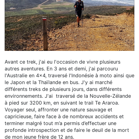
Avant ce trek, j'ai eu l'occasion de vivre plusieurs
autres aventures. En 3 ans et demi, j'ai parcouru
l'Australie en 4x4, traversé l'Indonésie à moto ainsi que
le Japon et la Thaïlande en bus. J'y ai marché
différents treks de plusieurs jours, dans différents
environnements. J'ai traversé de la Nouvelle-Zélande
à pied sur 3200 km, en suivant le trail Te Araroa.
Voyager seul, affronter une nature sauvage et
capricieuse, faire face à de nombreux accidents et
terminer malgré tout m’a permis d’effectuer une
profonde introspection et de faire le deuil de la mort
de mon jeune frère de 12 ans.