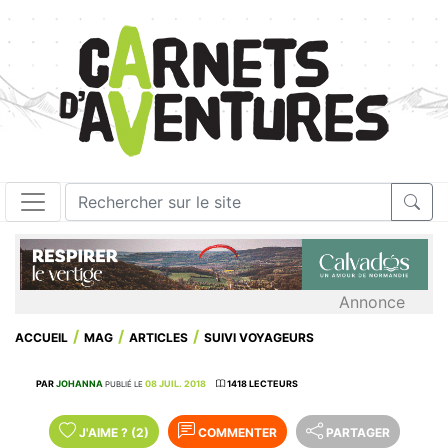
Annonce
ACCUEIL
MAG
ARTICLES
SUIVI VOYAGEURS
PAR
JOHANNA
08 JUIL. 2018
1418 LECTEURS
PUBLIÉ LE
J'AIME
?
(2)
COMMENTER
PARTAGER