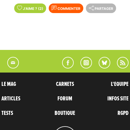
J'AIME
?
(2)
COMMENTER
PARTAGER
LE MAG
CARNETS
L'EQUIPE
ARTICLES
FORUM
INFOS SITE
TESTS
BOUTIQUE
RGPD