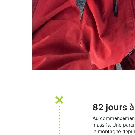
82 jours à
Au commencement il 
massifs. Une paren
la montagne depuis