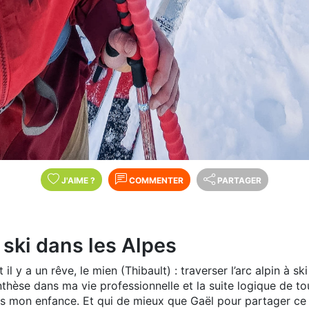
J'AIME
?
COMMENTER
PARTAGER
 ski dans les Alpes
y a un rêve, le mien (Thibault) : traverser l’arc alpin à ski
thèse dans ma vie professionnelle et la suite logique de to
 mon enfance. Et qui de mieux que Gaël pour partager ce vo