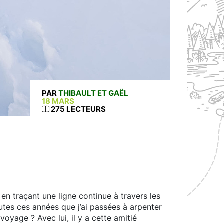
PAR
THIBAULT ET GAËL
18 MARS
275 LECTEURS
 en traçant une ligne continue à travers les
utes ces années que j’ai passées à arpenter
yage ? Avec lui, il y a cette amitié