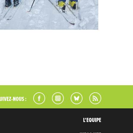
UIVEZ-NOUS :
L'EQUIPE