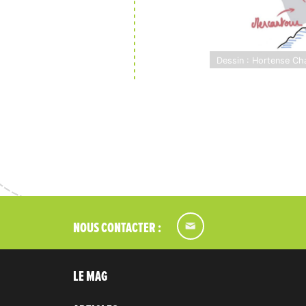
Dessin : Hortense Ch
NOUS CONTACTER :
LE MAG