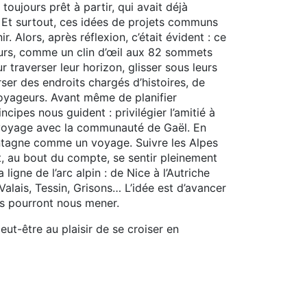
oujours prêt à partir, qui avait déjà
. Et surtout, ces idées de projets communs
 Alors, après réflexion, c’était évident : ce
 jours, comme un clin d’œil aux 82 sommets
 traverser leur horizon, glisser sous leurs
ser des endroits chargés d’histoires, de
 voyageurs. Avant même de planifier
incipes nous guident : privilégier l’amitié à
 voyage avec la communauté de Gaël. En
ntagne comme un voyage. Suivre les Alpes
t, au bout du compte, se sentir pleinement
 ligne de l’arc alpin : de Nice à l’Autriche
Valais, Tessin, Grisons… L’idée est d’avancer
urs pourront nous mener.
ut-être au plaisir de se croiser en