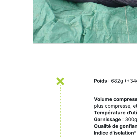
Poids
: 682g (+34
Volume compres
plus compressé, et 
Température d’uti
Garnissage
: 300
Qualité de gonfla
Indice d’isolation
*