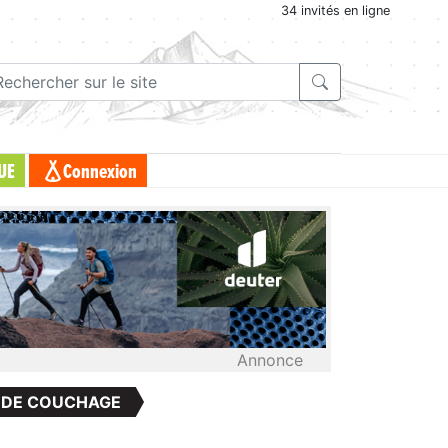
34 invités en ligne
UE
Connexion
Annonce
 DE COUCHAGE