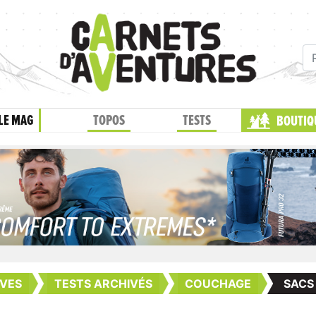
LE MAG
TOPOS
TESTS
BOUTIQ
VES
TESTS ARCHIVÉS
COUCHAGE
SACS