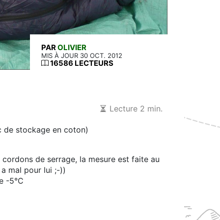
PAR
OLIVIER
MIS À JOUR 30 OCT. 2012
16586 LECTEURS
Lecture 2 min.
c de stockage en coton)
cordons de serrage, la mesure est faite au
a mal pour lui ;-))
me -5°C