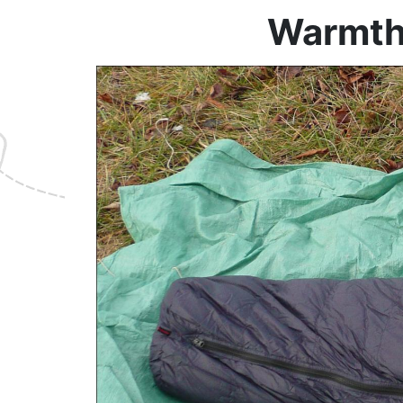
Warmth