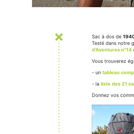
Sac à dos de
194
Testé dans notre g
d'Aventures n°14
Vous trouverez éga
- un
tableau comp
- la
liste des 21 s
Donnez vos comme