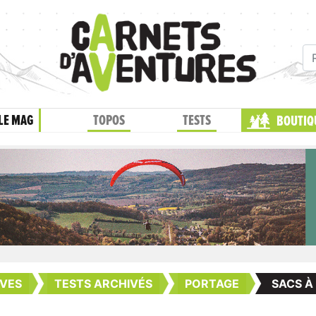
LE MAG
TOPOS
TESTS
BOUTIQ
VES
TESTS ARCHIVÉS
PORTAGE
SACS À