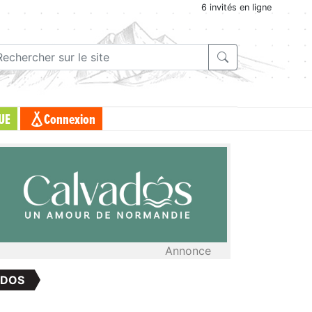
6 invités en ligne
UE
Connexion
Annonce
 DOS