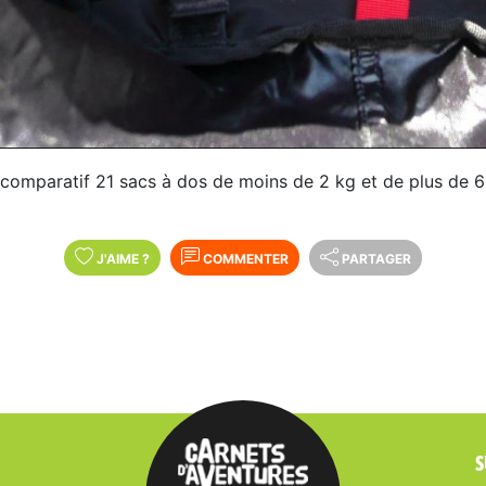
comparatif 21 sacs à dos de moins de 2 kg et de plus de 6
J'AIME
?
COMMENTER
PARTAGER
S