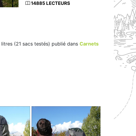
14885 LECTEURS
litres (21 sacs testés) publié dans
Carnets