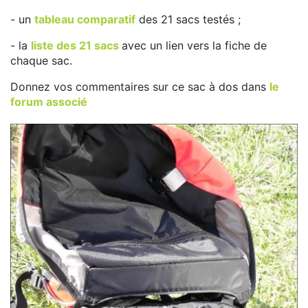
- un
tableau comparatif
des 21 sacs testés ;
- la
liste des 21 sacs
avec un lien vers la fiche de
chaque sac.
Donnez vos commentaires sur ce sac à dos dans
le
forum associé