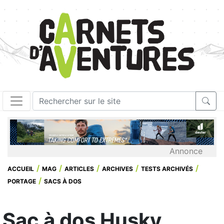
Annonce
ACCUEIL
MAG
ARTICLES
ARCHIVES
TESTS ARCHIVÉS
PORTAGE
SACS À DOS
Sac à dos Husky