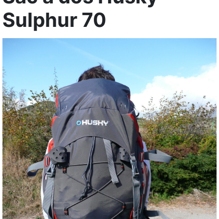
Sulphur 70