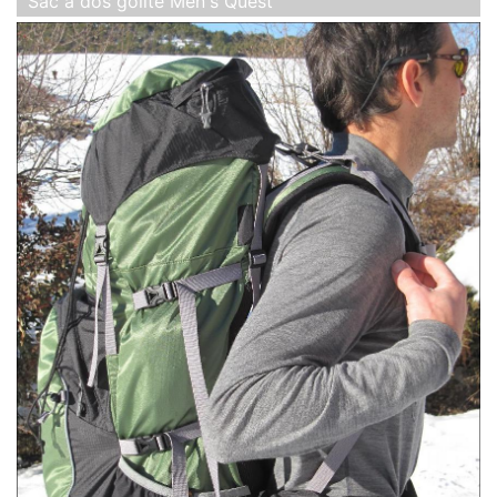
Sac à dos golite Men's Quest