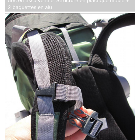
dos en tissu ventilé. Structure en plastique moulé +
2 baguettes en alu