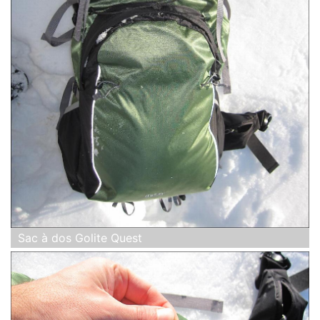
Sac à dos Golite Quest