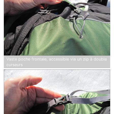
Vaste poche frontale, accessible via un zip à double
curseurs