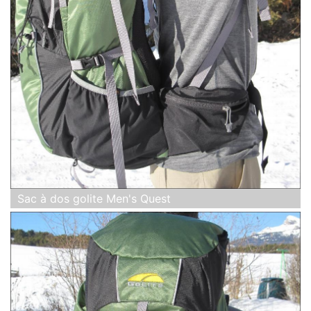
Sac à dos golite Men's Quest