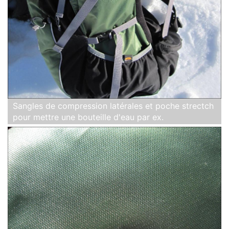
Sangles de compression latérales et poche strectch
pour mettre une bouteille d'eau par ex.