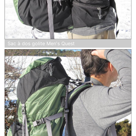
Sac à dos golite Men's Quest