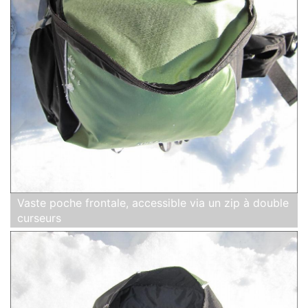
Vaste poche frontale, accessible via un zip à double
curseurs