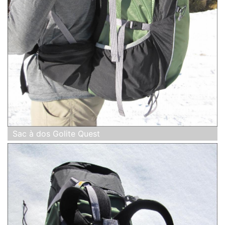
Sac à dos Golite Quest