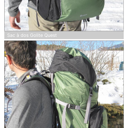
Sac à dos Golite Quest