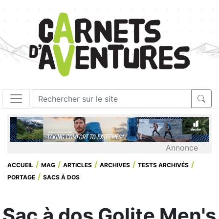
Annonce
ACCUEIL
MAG
ARTICLES
ARCHIVES
TESTS ARCHIVÉS
PORTAGE
SACS À DOS
Sac à dos Golite Men's