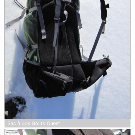
Sac à dos Golite Quest