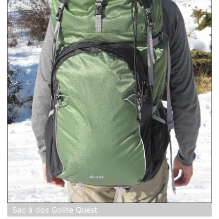
Sac à dos Golite Quest