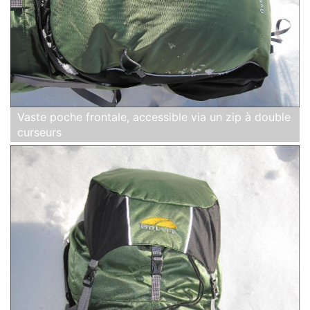
Vaste poche frontale, accessible via un zip à double
curseurs