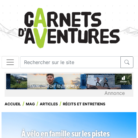
Annonce
ACCUEIL
MAG
ARTICLES
RÉCITS ET ENTRETIENS
À vélo en famille sur les pistes