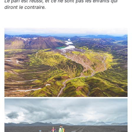
Le pari est réussi, et ce ne sont pas les enfants qui
diront le contraire.