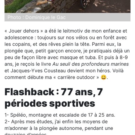
Photo : Dominique le Gac
« Jouer dehors » a été le leitmotiv de mon enfance et
adolescence : toujours sur nos vélos ou en forêt avec
les copains, et des rêves plein la tête. Parmi eux, la
plongée que, petit garçon encore, je pratiquais déjà un
peu de façon libre avec masque et tuba. Et puis à 8-9
ans, je reçois le livre
Au seuil des profondeurs marines
et Jacques-Yves Cousteau devient mon héros. Voilà
comment débute ma « carrière outdoor » 😀.
Flashback : 77 ans, 7
périodes sportives
1- Spéléo, montagne et escalade de 17 à 25 ans.
2- Après mes études, j’ai enfin les moyens de
m’adonner à la plongée autonome, pendant une
douzaine d’années.