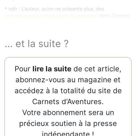
* ndlr : L’auteur, qu’on ne présente plus, des
techniques de survie et de vie sauvage
dans
Carnets
d’Aventures
.
... et la suite ?
Pour
lire la suite
de cet article,
abonnez-vous au magazine et
accédez à la totalité du site de
Carnets d'Aventures.
Votre abonnement sera un
précieux soutien à la presse
indépendante !