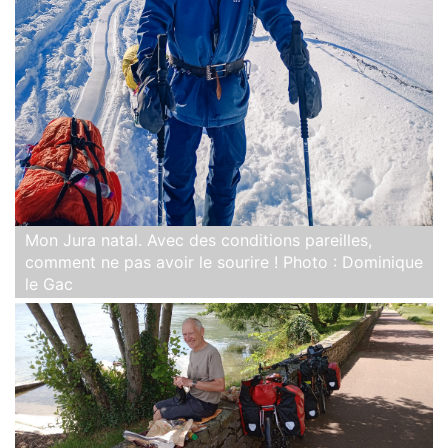
Mon Jura natal. Avec des conditions pareilles,
comment ne pas avoir le sourire ! Photo : Dominique
le Gac