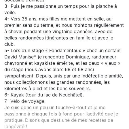
3- Puis je me passionne un temps pour la planche à
voile.
4- Vers 35 ans, mes filles me mettent en selle, au
premier sens du terme, et nous montons régulièrement
à cheval pendant une vingtaine d’années, avec de
belles randonnées itinérantes en famille et avec le
club.
5- Lors d’un stage « Fondamentaux » chez un certain
David Manise*, je rencontre Dominique, randonneur
chevronné et kayakiste émérite, et les deux « vieux »
du stage (nous avons alors 69 et 68 ans)
sympathisent. Depuis, unis par une indéfectible amitié,
nous collectionnons les grandes randonnées, les
kilomètres à pied et les bons souvenirs.
6- Kayak (tour du lac de Neuchâtel).
7- Vélo de voyage.
Je suis donc un peu un touche-à-tout et je me
passionne à chaque fois à fond pour l’activité que je
pratique. Disons que c’est une de mes recettes de
longévité !