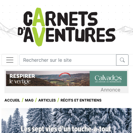
Annonce
ACCUEIL
MAG
ARTICLES
RÉCITS ET ENTRETIENS
Les sept vies d'un touche-à-tout